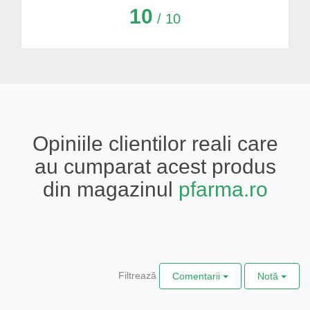
10
/ 10
Opiniile clientilor reali care
au cumparat acest produs
din magazinul
pfarma.ro
Filtrează
Comentarii
Notă