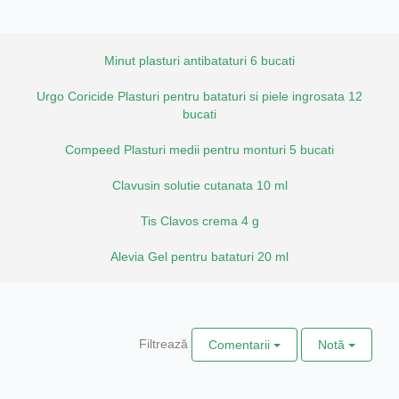
Minut plasturi antibataturi 6 bucati
Urgo Coricide Plasturi pentru bataturi si piele ingrosata 12
bucati
Compeed Plasturi medii pentru monturi 5 bucati
Clavusin solutie cutanata 10 ml
Tis Clavos crema 4 g
Alevia Gel pentru bataturi 20 ml
Filtrează
Comentarii
Notă