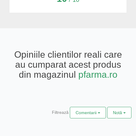
Opiniile clientilor reali care
au cumparat acest produs
din magazinul
pfarma.ro
Filtrează
Comentarii
Notă