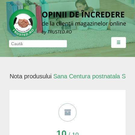
☰
Nota produsului
Sana Centura postnatala S
10
/ 10