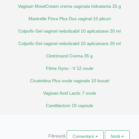
Vagisan MoistCream crema vaginala hidratanta 25 g
Mastrelle Flora Plus Dus vaginal 10 plicuri
Colpofix Gel vaginal nebulizabil 10 aplicatoare 20 ml
Colpofix Gel vaginal nebulizabil 10 aplicatoare 20 ml
Clotrimazol Crema 35 g
Filme Gyno - V 12 ovule
Cicatridina Plus ovule vaginale 10 bucati
Vagisan Acid Lactic 7 ovule
Candilactom 10 capsule
Filtrează
Comentarii
Notă