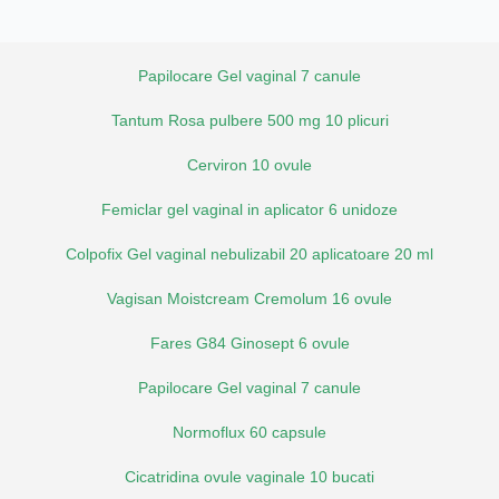
Papilocare Gel vaginal 7 canule
Tantum Rosa pulbere 500 mg 10 plicuri
Cerviron 10 ovule
Femiclar gel vaginal in aplicator 6 unidoze
Colpofix Gel vaginal nebulizabil 20 aplicatoare 20 ml
Vagisan Moistcream Cremolum 16 ovule
Fares G84 Ginosept 6 ovule
Papilocare Gel vaginal 7 canule
Normoflux 60 capsule
Cicatridina ovule vaginale 10 bucati