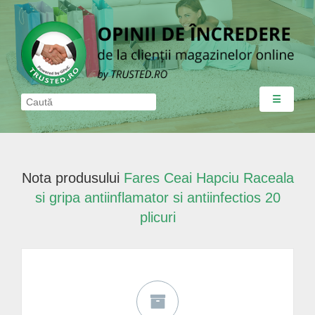
☰
Nota produsului
Fares Ceai Hapciu Raceala
si gripa antiinflamator si antiinfectios 20
plicuri