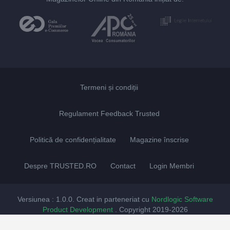
Termeni și condiții
Regulament Feedback Trusted
Politică de confidențialitate
Magazine înscrise
Despre TRUSTED.RO
Contact
Login Membri
Versiunea : 1.0.0. Creat in parteneriat cu
Nordlogic Software
Product Development
. Copyright 2019-2026