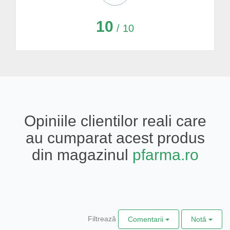
10
/ 10
Opiniile clientilor reali care
au cumparat acest produs
din magazinul
pfarma.ro
Filtrează
Comentarii
Notă