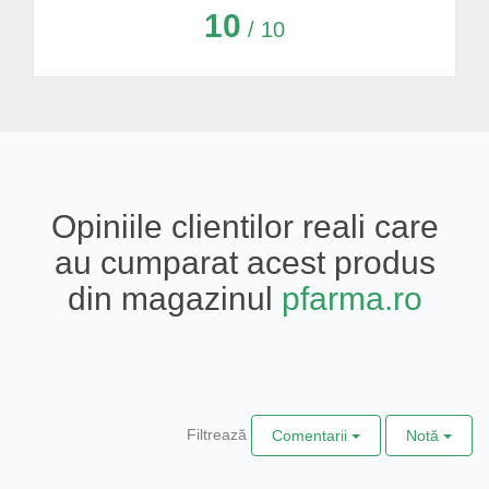
10
/ 10
Opiniile clientilor reali care
au cumparat acest produs
din magazinul
pfarma.ro
Filtrează
Comentarii
Notă