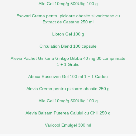
Alle Gel 10mg/g 500UI/g 100 g
Exovari Crema pentru picioare obosite si varicoase cu
Extract de Castane 250 ml
Lioton Gel 100 g
Circulation Blend 100 capsule
Alevia Pachet Ginkana Ginkgo Biloba 40 mg 30 comprimate
1 + 1 Gratis
Aboca Ruscoven Gel 100 ml 1 + 1 Cadou
Alevia Crema pentru picioare obosite 250 g
Alle Gel 10mg/g 500UI/g 100 g
Alevia Balsam Puterea Calului cu Chili 250 g
Varicool Emulgel 300 ml