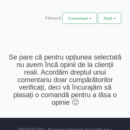
Filtrează
Comentarii
Notă
Se pare că pentru opțiunea selectată
nu avem încă opinii de la clienții
reali. Acordăm dreptul unui
comentariu doar cumpărătorilor
verificați, deci vă încurajăm să
plasați o comandă pentru a lăsa o
opinie 🙂
TRUSTED.RO
- Programul Național de Certificare a