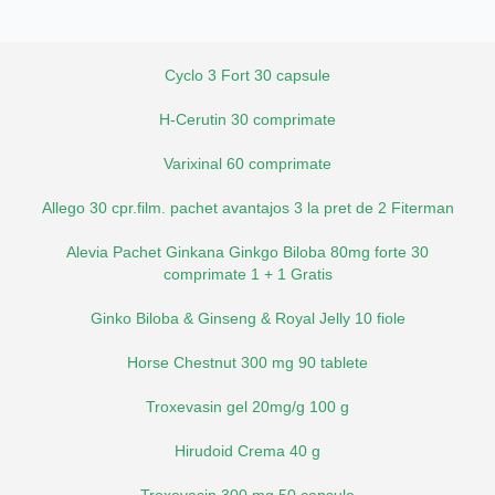
Cyclo 3 Fort 30 capsule
H-Cerutin 30 comprimate
Varixinal 60 comprimate
Allego 30 cpr.film. pachet avantajos 3 la pret de 2 Fiterman
Alevia Pachet Ginkana Ginkgo Biloba 80mg forte 30
comprimate 1 + 1 Gratis
Ginko Biloba & Ginseng & Royal Jelly 10 fiole
Horse Chestnut 300 mg 90 tablete
Troxevasin gel 20mg/g 100 g
Hirudoid Crema 40 g
Troxevasin 300 mg 50 capsule