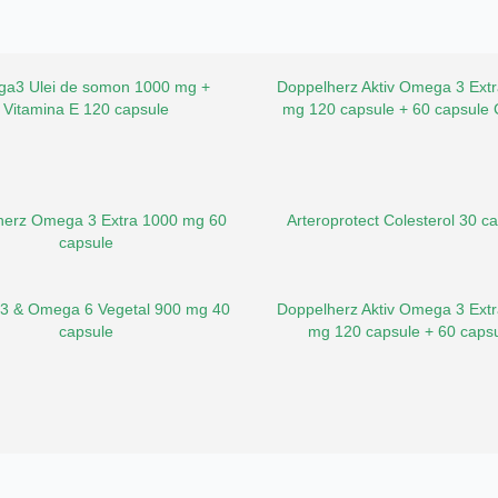
a3 Ulei de somon 1000 mg +
Doppelherz Aktiv Omega 3 Ext
Vitamina E 120 capsule
mg 120 capsule + 60 capsule
herz Omega 3 Extra 1000 mg 60
Arteroprotect Colesterol 30 c
capsule
3 & Omega 6 Vegetal 900 mg 40
Doppelherz Aktiv Omega 3 Ext
capsule
mg 120 capsule + 60 caps