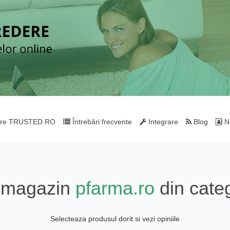
re TRUSTED.RO
Întrebări frecvente
Integrare
Blog
Ne
e magazin
pfarma.ro
din cate
Selecteaza produsul dorit si vezi opiniile