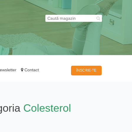
wsletter
Contact
ÎNSCRIE-TE
goria
Colesterol