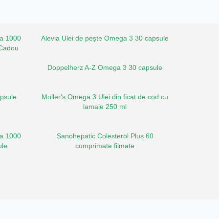
ra 1000
Alevia Ulei de pește Omega 3 30 capsule
 Cadou
Doppelherz A-Z Omega 3 30 capsule
apsule
Moller's Omega 3 Ulei din ficat de cod cu
lamaie 250 ml
ra 1000
Sanohepatic Colesterol Plus 60
ule
comprimate filmate