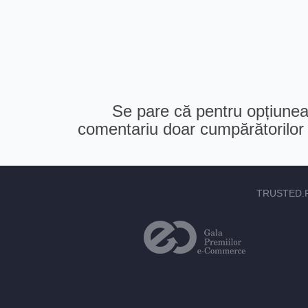
Se pare că pentru opțiunea 
comentariu doar cumpărătorilor v
TRUSTED.