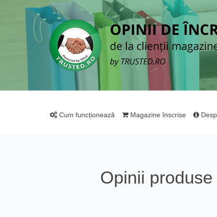
Cum funcționează
Magazine înscrise
Desp
Opinii produs