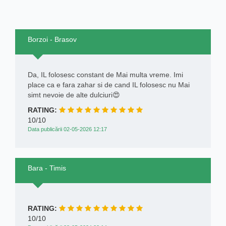
Borzoi - Brasov
Da, IL folosesc constant de Mai multa vreme. Imi
place ca e fara zahar si de cand IL folosesc nu Mai
simt nevoie de alte dulciuri😍
RATING:
10/10
Data publicării 02-05-2026 12:17
Bara - Timis
RATING:
10/10