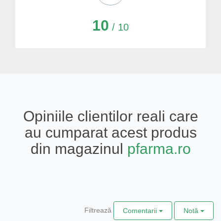
10
/ 10
Opiniile clientilor reali care
au cumparat acest produs
din magazinul
pfarma.ro
Filtrează
Comentarii
Notă