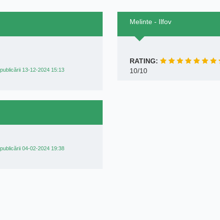
Melinte - Ilfov
RATING:
publicării 13-12-2024 15:13
10/10
publicării 04-02-2024 19:38