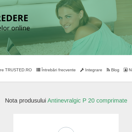
re TRUSTED.RO
Întrebări frecvente
Integrare
Blog
Ne
Nota produsului
Antinevralgic P 20 comprimate