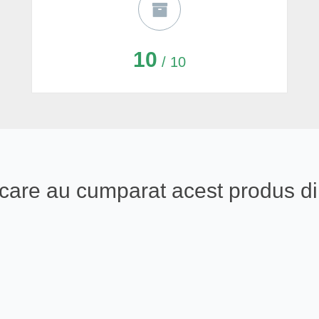
10
/ 10
ali care au cumparat acest produs 