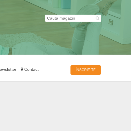
wsletter
Contact
ÎNSCRIE-TE