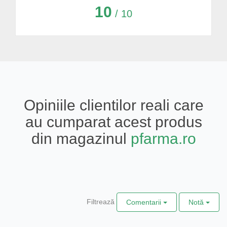
10
/ 10
Opiniile clientilor reali care
au cumparat acest produs
din magazinul
pfarma.ro
Filtrează
Comentarii
Notă