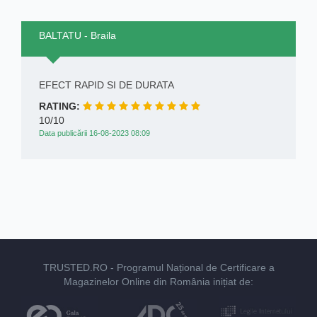
BALTATU - Braila
EFECT RAPID SI DE DURATA
RATING:
10/10
Data publicării 16-08-2023 08:09
TRUSTED.RO
- Programul Național de Certificare a
Magazinelor Online din România inițiat de: