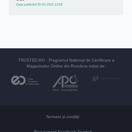
Data publicării 30-03-2024 13:09
TRUSTED.RO
- Programul Național de Certificare a
Magazinelor Online din România inițiat de:
Termeni și condiții
Regulament Feedback Trusted