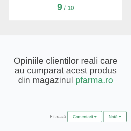
9
/ 10
Opiniile clientilor reali care
au cumparat acest produs
din magazinul
pfarma.ro
Filtrează
Comentarii
Notă