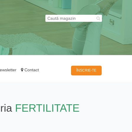
wsletter
Contact
ÎNSCRIE-TE
ria
FERTILITATE