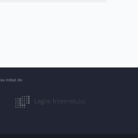
 inițiat de: