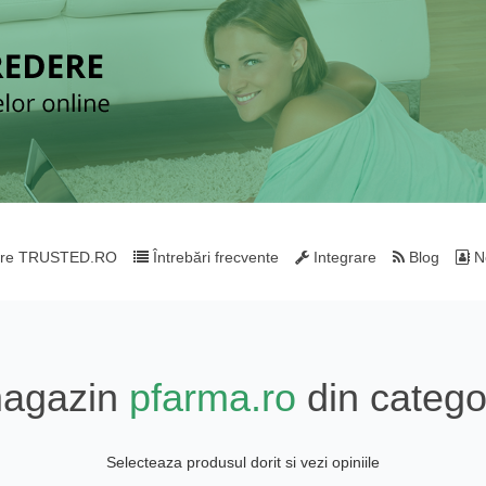
re TRUSTED.RO
Întrebări frecvente
Integrare
Blog
Ne
magazin
pfarma.ro
din catego
Selecteaza produsul dorit si vezi opiniile