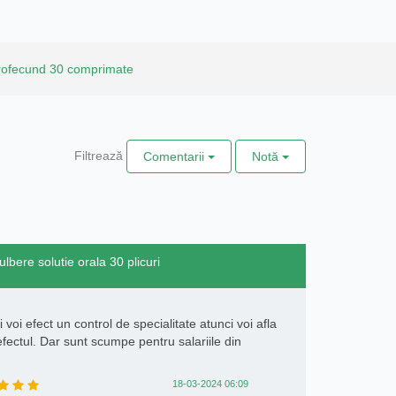
rofecund 30 comprimate
Filtrează
Comentarii
Notă
bere solutie orala 30 plicuri
voi efect un control de specialitate atunci voi afla
efectul. Dar sunt scumpe pentru salariile din
18-03-2024 06:09