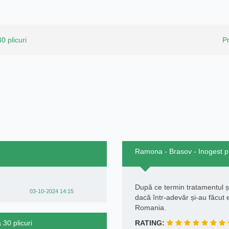
0 plicuri
P
Ramona - Brasov - Inogest pul
După ce termin tratamentul și 
03-10-2024 14:15
dacă într-adevăr și-au făcut 
Romania.
 30 plicuri
RATING: