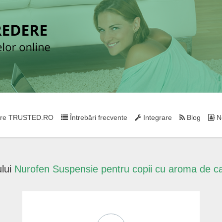
re TRUSTED.RO
Întrebări frecvente
Integrare
Blog
Ne
lui
Nurofen Suspensie pentru copii cu aroma de c