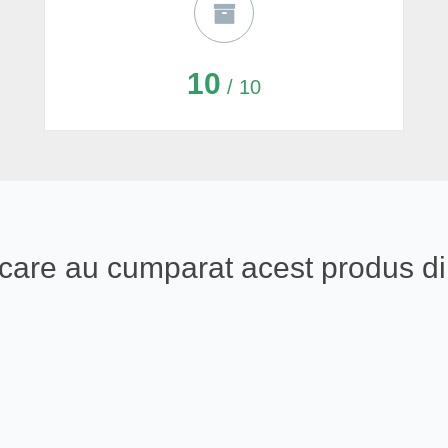
10
/ 10
ali care au cumparat acest produs 