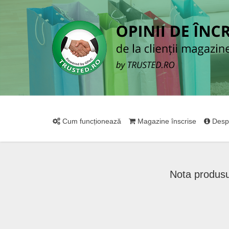
Cum funcționează
Magazine înscrise
Desp
Nota produsu