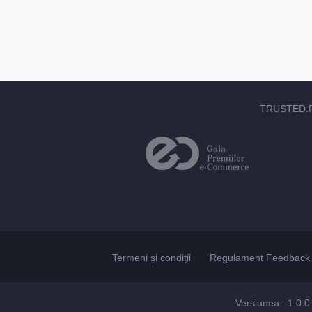
TRUSTED.
Termeni și condiții
Regulament Feedback 
Versiunea : 1.0.0