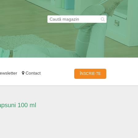
wsletter
Contact
ÎNSCRIE-TE
apsuni 100 ml