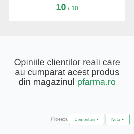
10
/ 10
Opiniile clientilor reali care
au cumparat acest produs
din magazinul
pfarma.ro
Filtrează
Comentarii
Notă