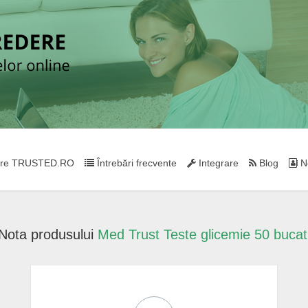
re TRUSTED.RO
Întrebări frecvente
Integrare
Blog
Ne
Nota produsului
Med Trust Teste glicemie 50 bucat