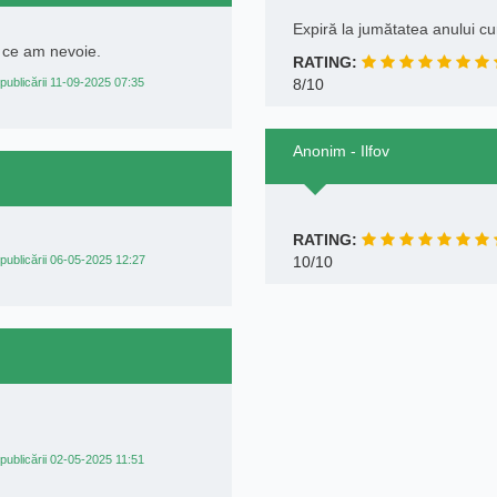
Expiră la jumătatea anului cu
t ce am nevoie.
RATING:
publicării 11-09-2025 07:35
8/10
Anonim - Ilfov
RATING:
publicării 06-05-2025 12:27
10/10
publicării 02-05-2025 11:51