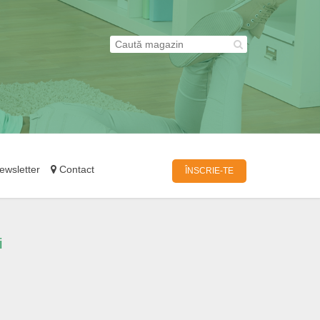
wsletter
Contact
ÎNSCRIE-TE
i