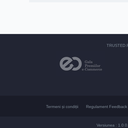
TRUSTED.
Termeni și condiții
Regulament Feedback 
Versiunea : 1.0.0