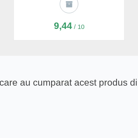
9,44
/ 10
ali care au cumparat acest produs 