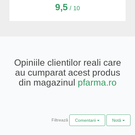
9,5
/ 10
Opiniile clientilor reali care
au cumparat acest produs
din magazinul
pfarma.ro
Filtrează
Comentarii
Notă