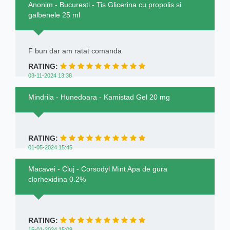
Anonim - Bucuresti - Tis Glicerina cu propolis si
galbenele 25 ml
F bun dar am ratat comanda
RATING:
03-11-2024 13:38
Mindrila - Hunedoara - Kamistad Gel 20 mg
RATING:
01-05-2024 15:45
Macavei - Cluj - Corsodyl Mint Apa de gura
clorhexidina 0.2%
RATING:
15-01-2024 15:09