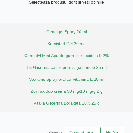
Selecteaza produsul dorit si vezi opiniile
Gengigel Spray 20 ml
Kamistad Gel 20 mg
Corsodyl Mint Apa de gura clorhexidina 0.2%
Tis Glicerina cu propolis si galbenele 25 ml
Vea Oris Spray oral cu Vitamina E 20 ml
Zovirax duo crema 50 mg/10 mg/g 2 g
Vitalia Glicerina Boraxata 10% 25 g
Filtrează
Comentarii
Notă