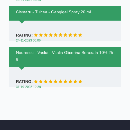
Cismaru - Tulcea - Gengigel Spray 20 ml
RATING:
24-11-2023 05:06
Nourescu - Vaslui - Vitalia Glicerina Boraxata 10% 25
g
RATING:
31-10-2023 12:39