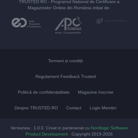
TRUSTED.RO
- Programul Național de Certificare a
Magazinelor Online din România inițiat de:
Termeni și condiții
Regulament Feedback Trusted
Politică de confidențialitate
Magazine înscrise
Despre TRUSTED.RO
Contact
Login Membri
Versiunea : 1.0.0. Creat in parteneriat cu
Nordlogic Software
Product Development
. Copyright 2019-2026