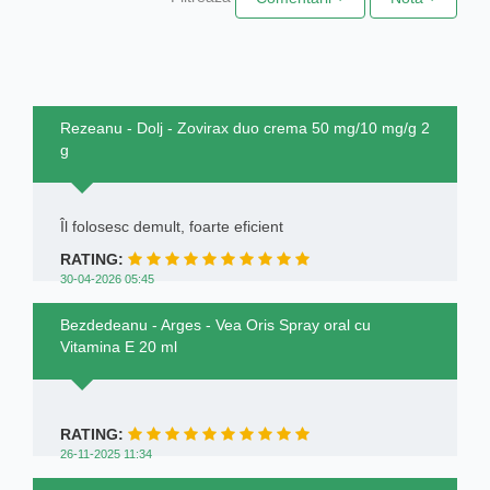
Rezeanu - Dolj - Zovirax duo crema 50 mg/10 mg/g 2
g
Îl folosesc demult, foarte eficient
RATING:
30-04-2026 05:45
Bezdedeanu - Arges - Vea Oris Spray oral cu
Vitamina E 20 ml
RATING:
26-11-2025 11:34