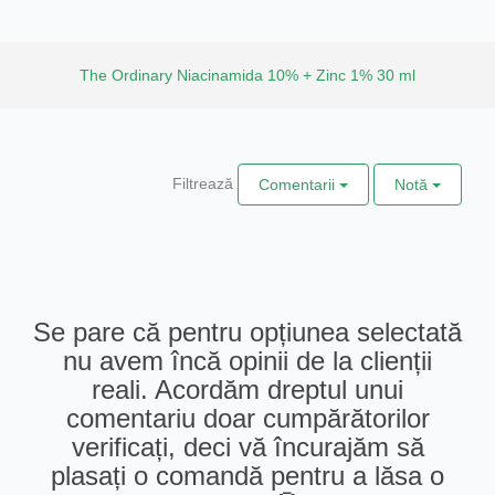
The Ordinary Niacinamida 10% + Zinc 1% 30 ml
Filtrează
Comentarii
Notă
Se pare că pentru opțiunea selectată
nu avem încă opinii de la clienții
reali. Acordăm dreptul unui
comentariu doar cumpărătorilor
verificați, deci vă încurajăm să
plasați o comandă pentru a lăsa o