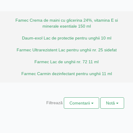
Famec Crema de maini cu glicerina 24%, vitamina E si
minerale esentiale 150 ml
Daum-exol Lac de protectie pentru unghii 10 ml
Farmec Ultrarezistent Lac pentru unghii nr. 25 sidefat
Farmec Lac de unghii nr. 72 11 ml
Farmec Carmin dezinfectant pentru unghii 11 ml
Filtrează
Comentarii
Notă