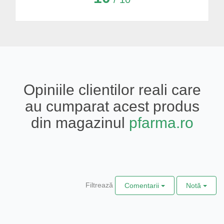
Opiniile clientilor reali care
au cumparat acest produs
din magazinul
pfarma.ro
Filtrează
Comentarii
Notă