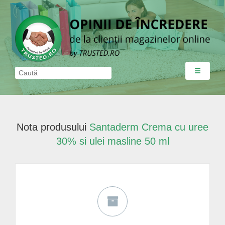
☰
Nota produsului
Santaderm Crema cu uree
30% si ulei masline 50 ml