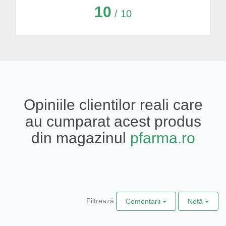
10
/ 10
Opiniile clientilor reali care
au cumparat acest produs
din magazinul
pfarma.ro
Filtrează
Comentarii
Notă