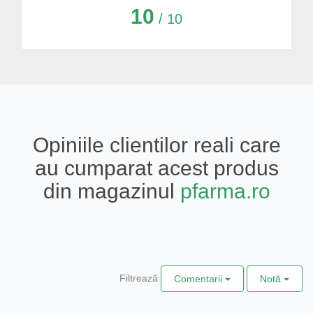
10
/ 10
Opiniile clientilor reali care
au cumparat acest produs
din magazinul
pfarma.ro
Filtrează
Comentarii
Notă