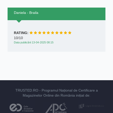
Daniela - Braila
RATING:
10/10
Data publicării 13-04-2025 08:15
TRUSTED.RO
- Programul Național de Certificare a
Magazinelor Online din România inițiat de: