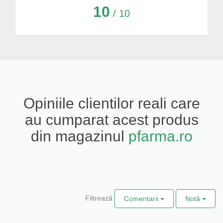
10
/ 10
Opiniile clientilor reali care
au cumparat acest produs
din magazinul
pfarma.ro
Filtrează
Comentarii
Notă