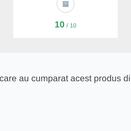
10
/ 10
ali care au cumparat acest produs 