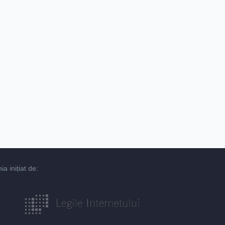
 inițiat de: