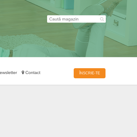
wsletter
Contact
ÎNSCRIE-TE