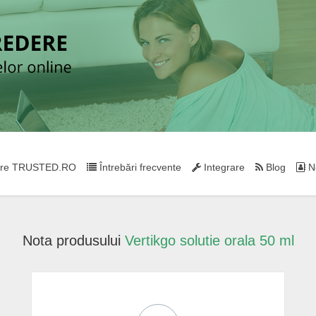
re TRUSTED.RO
Întrebări frecvente
Integrare
Blog
Ne
Nota produsului
Vertikgo solutie orala 50 ml