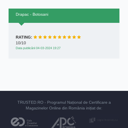
Drapac - Botosani
RATING:
10/10
Data publicării 04-03-2024 19:27
TRUSTED.RO
- Programul Național de Certificare a
Magazinelor Online din România inițiat de: