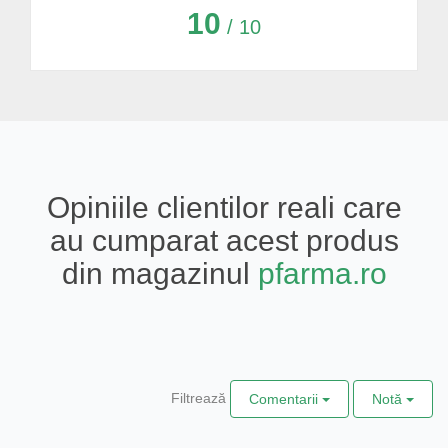
10
/ 10
Opiniile clientilor reali care
au cumparat acest produs
din magazinul
pfarma.ro
Filtrează
Comentarii
Notă