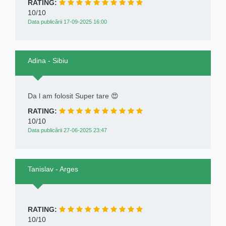
RATING:
10/10
Data publicării 17-09-2025 16:00
Adina - Sibiu
Da l am folosit Super tare 😍
RATING:
10/10
Data publicării 27-06-2025 23:47
Tanislav - Arges
RATING:
10/10