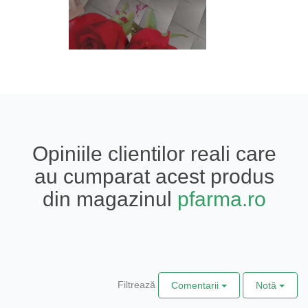
Opiniile clientilor reali care
au cumparat acest produs
din magazinul
pfarma.ro
Filtrează
Comentarii
Notă