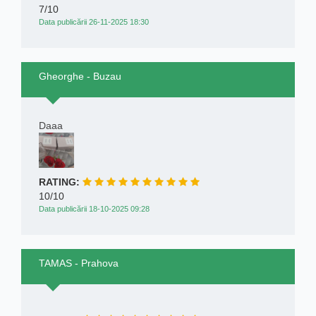
7/10
Data publicării 26-11-2025 18:30
Gheorghe - Buzau
Daaa
RATING:
10/10
Data publicării 18-10-2025 09:28
TAMAS - Prahova