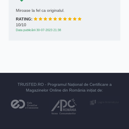
Miroase la fel ca originalul.
RATING:
10/10
Data publicării 30-07-2023 21:38
TRUSTED.RO
- Programul Național de Certificare a
Magazinelor Online din România inițiat de: