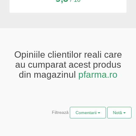
Opiniile clientilor reali care
au cumparat acest produs
din magazinul
pfarma.ro
Filtrează
Comentarii
Notă