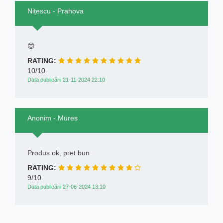
Nițescu - Prahova
😍
RATING:
10/10
Data publicării 21-11-2024 22:10
Anonim - Mures
Produs ok, pret bun
RATING:
9/10
Data publicării 27-06-2024 13:10