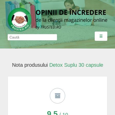
☰
Nota produsului
Detox Suplu 30 capsule
9,5
/ 10