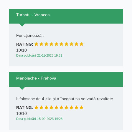
Turbatu - Vrancea
Funcționează .
RATING:
10/10
Data publicării 21-11-2023 19:31
Manolache - Prahova
Ii folosesc de 4 zile și a început sa se vadă rezultate
RATING:
10/10
Data publicării 15-09-2023 16:28