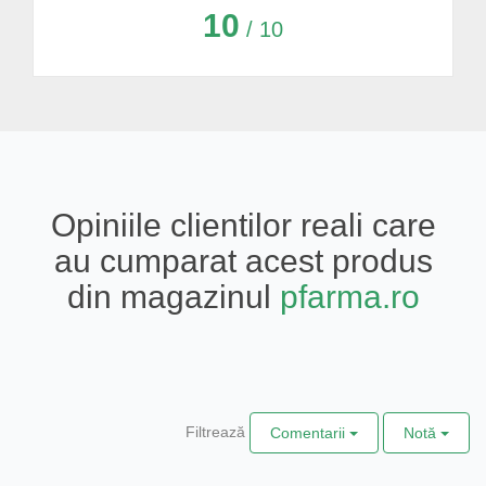
10
/ 10
Opiniile clientilor reali care
au cumparat acest produs
din magazinul
pfarma.ro
Filtrează
Comentarii
Notă