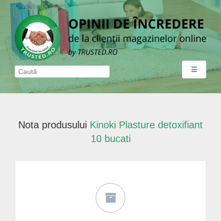
☰
Nota produsului
Kinoki Plasture detoxifiant
10 bucati