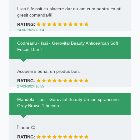
L-as fi folosit cu placere dar nu am cum pentru ca ati
gresit comanda😞
RATING:
24-06-2026 13:04
Codreanu - Iasi - Gerovital Beauty Anticearcan Soft
Focus 15 ml
Acoperire buna, un produs bun.
RATING:
27-03-2024 10:55
Manuela - Iasi - Gerovital Beauty Creion sprancene
Gray Brown 1 bucata
Îl ador 😊
RATING: