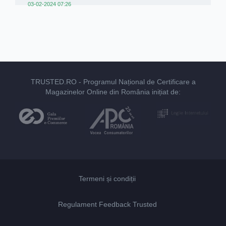
03-02-2024 07:26
TRUSTED.RO
- Programul Național de Certificare a
Magazinelor Online din România inițiat de:
Termeni și condiții
Regulament Feedback Trusted