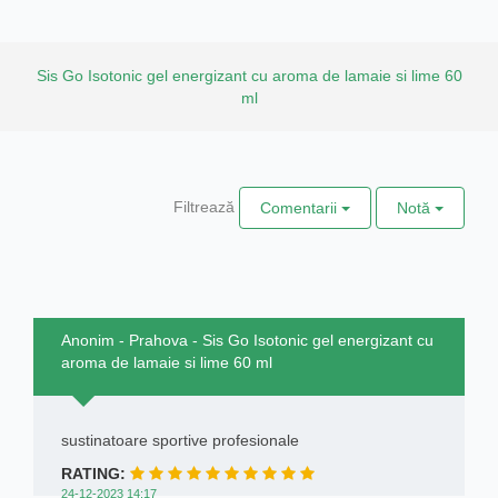
Sis Go Isotonic gel energizant cu aroma de lamaie si lime 60
ml
Filtrează
Comentarii
Notă
Anonim - Prahova - Sis Go Isotonic gel energizant cu
aroma de lamaie si lime 60 ml
sustinatoare sportive profesionale
RATING:
24-12-2023 14:17