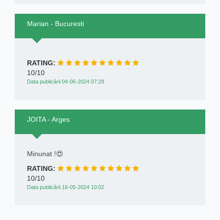
Marian - Bucuresti
RATING:
10/10
Data publicării 04-06-2024 07:29
JOITA - Arges
Minunat !😍
RATING:
10/10
Data publicării 16-05-2024 10:02