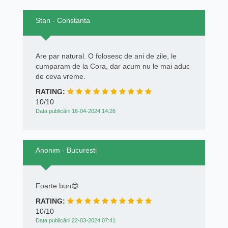
Stan - Constanta
Are par natural. O folosesc de ani de zile, le
cumparam de la Cora, dar acum nu le mai aduc
de ceva vreme.
RATING:
10/10
Data publicării 16-04-2024 14:26
Anonim - Bucuresti
Foarte bun😍
RATING:
10/10
Data publicării 22-03-2024 07:41