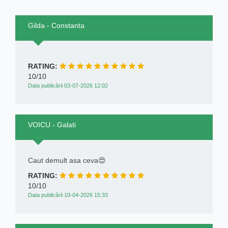
Gilda - Constanta
RATING:
10/10
Data publicării 03-07-2026 12:02
VOICU - Galati
Caut demult asa ceva😍
RATING:
10/10
Data publicării 10-04-2026 15:33