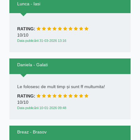
Lunca - Iasi
RATING:
10/10
Data publicării 31-03-2026 13:16
Daniela - Galati
Le folosesc de mult timp și sunt ff multumita!
RATING:
10/10
Data publicării 10-01-2026 09:48
Breaz - Brasov