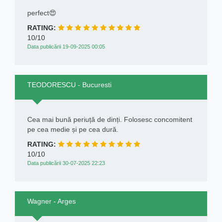
perfect😍
RATING:
10/10
Data publicării 19-09-2025 00:05
TEODORESCU - Bucuresti
Cea mai bună periuță de dinți. Folosesc concomitent
pe cea medie și pe cea dură.
RATING:
10/10
Data publicării 30-07-2025 22:23
Wagner - Arges