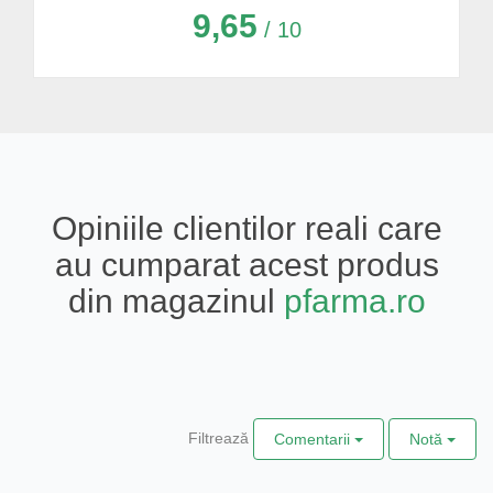
9,65
/ 10
Opiniile clientilor reali care
au cumparat acest produs
din magazinul
pfarma.ro
Filtrează
Comentarii
Notă