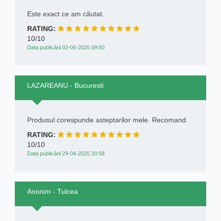
Este exact ce am căutat.
RATING:
10/10
Data publicării 02-06-2025 09:50
LAZAREANU - Bucuresti
Produsul corespunde asteptarilor mele. Recomand.
RATING:
10/10
Data publicării 29-04-2025 20:58
Anonim - Tulcea