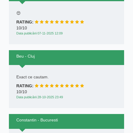
😍
RATING:
10/10
Data publicării 07-11-2025 12:09
Beu - Cluj
Exact ce cautam.
RATING:
10/10
Data publicării 28-10-2025 23:49
Constantin - Bucuresti