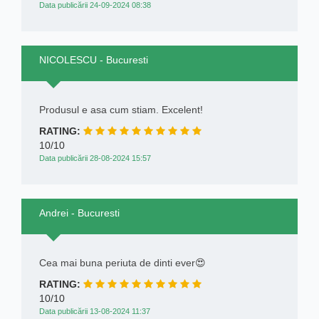
Data publicării 24-09-2024 08:38
NICOLESCU - Bucuresti
Produsul e asa cum stiam. Excelent!
RATING:
10/10
Data publicării 28-08-2024 15:57
Andrei - Bucuresti
Cea mai buna periuta de dinti ever😍
RATING:
10/10
Data publicării 13-08-2024 11:37