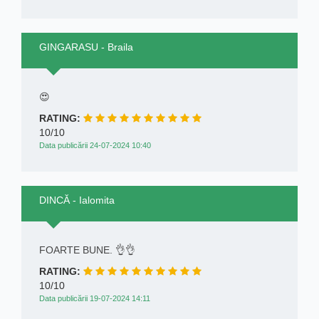
GINGARASU - Braila
😍
RATING:
10/10
Data publicării 24-07-2024 10:40
DINCĂ - Ialomita
FOARTE BUNE. 👌👌
RATING:
10/10
Data publicării 19-07-2024 14:11