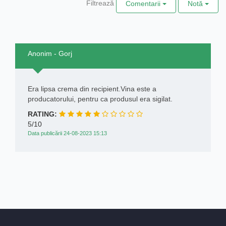
Filtrează
Comentarii
Notă
Anonim - Gorj
Era lipsa crema din recipient.Vina este a
producatorului, pentru ca produsul era sigilat.
RATING:
5/10
Data publicării 24-08-2023 15:13