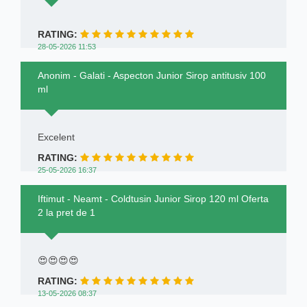
RATING:
28-05-2026 11:53
Anonim - Galati - Aspecton Junior Sirop antitusiv 100
ml
Excelent
RATING:
25-05-2026 16:37
Iftimut - Neamt - Coldtusin Junior Sirop 120 ml Oferta
2 la pret de 1
😍😍😍😍
RATING:
13-05-2026 08:37