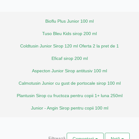
Bioflu Plus Junior 100 ml
Tuso Bleu Kids sirop 200 ml
Coldtusin Junior Sirop 120 ml Oferta 2 la pret de 1
Eficaf sirop 200 ml
Aspecton Junior Sirop antitusiv 100 ml
Calmotusin Junior cu gust de portocale sirop 100 ml
Plantusin Sirop cu fructoza pentru copii 1+ luna 250ml
Junior - Angin Sirop pentru copii 100 ml
Filtrează
Comentarii
Notă