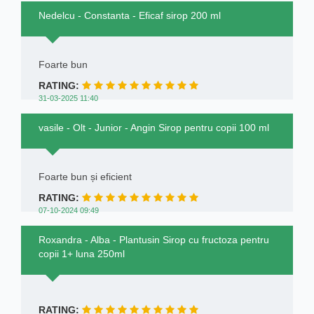
Nedelcu - Constanta - Eficaf sirop 200 ml
Foarte bun
RATING:
31-03-2025 11:40
vasile - Olt - Junior - Angin Sirop pentru copii 100 ml
Foarte bun și eficient
RATING:
07-10-2024 09:49
Roxandra - Alba - Plantusin Sirop cu fructoza pentru
copii 1+ luna 250ml
RATING: