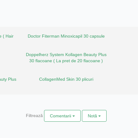
 ( Hair
Doctor Fiterman Minoxicapil 30 capsule
Doppelherz System Kollagen Beauty Plus
30 flacoane ( La pret de 20 flacoane )
uty Plus
CollagenMed Skin 30 plicuri
Filtrează
Comentarii
Notă