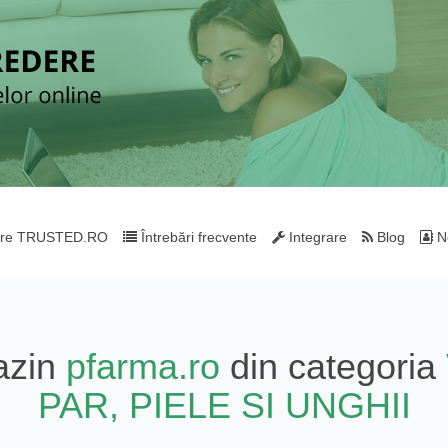
re TRUSTED.RO
Întrebări frecvente
Integrare
Blog
Ne
azin
pfarma.ro
din categoria
PAR, PIELE SI UNGHII