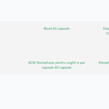
Biosil 60 capsule
Dop
C
ACM Novophane pentru unghii si par
Arkoph
capsule 60 capsule