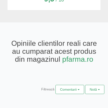
Opiniile clientilor reali care
au cumparat acest produs
din magazinul
pfarma.ro
Filtrează
Comentarii
Notă