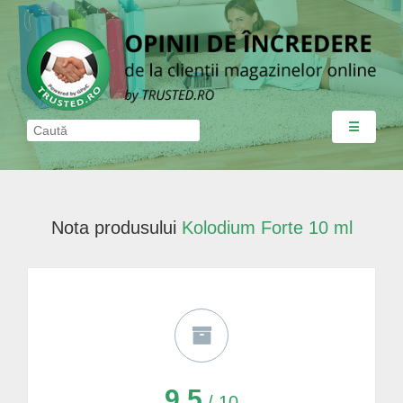
☰
Nota produsului
Kolodium Forte 10 ml
9,5
/ 10