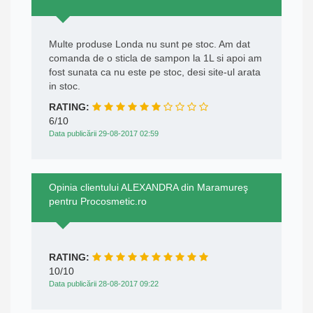
Multe produse Londa nu sunt pe stoc. Am dat
comanda de o sticla de sampon la 1L si apoi am
fost sunata ca nu este pe stoc, desi site-ul arata
in stoc.
RATING:
6/10
Data publicării 29-08-2017 02:59
Opinia clientului ALEXANDRA din Maramureş
pentru Procosmetic.ro
RATING:
10/10
Data publicării 28-08-2017 09:22