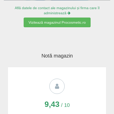
Află datele de contact ale magazinului și firma care îl
administrează
Vizitează magazinul Procosmetic.ro
Notă magazin
9,43
/ 10