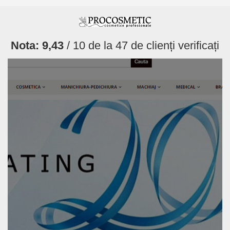
Nota:
9,43
/ 10 de la
47
de clienți verificați