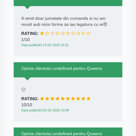
A venit doar jumatate din comanda si nu am
reusit aub nicio forma sa iau legatura cu ei😠
RATING:
1/10
Data publicării 13-02-2026 10:11
Opinia clientului undefined pentru Queens
🙂
RATING:
10/10
Data publicării 02-02-2026 13:08
Opinia clientului undefined pentru Queens