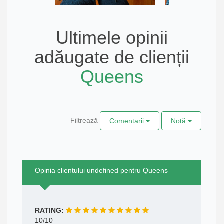
Ultimele opinii
adăugate de clienții
Queens
Filtrează
Comentarii
Notă
Opinia clientului undefined pentru Queens
RATING:
10/10