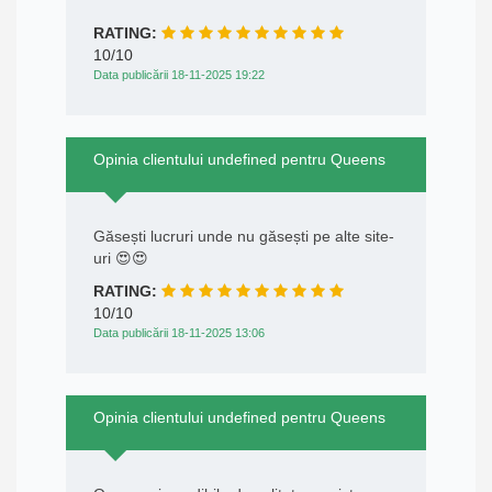
RATING:
10/10
Data publicării 18-11-2025 19:22
Opinia clientului undefined pentru Queens
Găsești lucruri unde nu găsești pe alte site-
uri 😍😍
RATING:
10/10
Data publicării 18-11-2025 13:06
Opinia clientului undefined pentru Queens