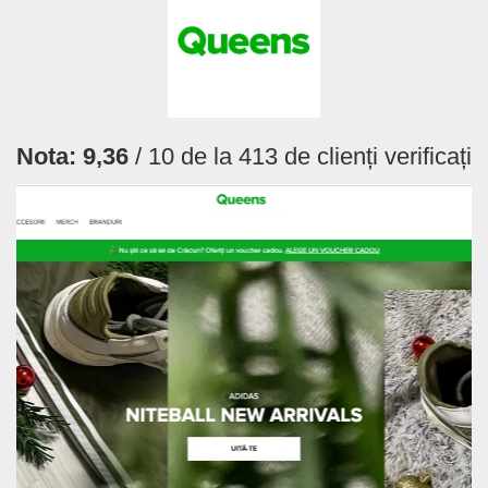
Nota:
9,36
/ 10 de la
413
de clienți verificați