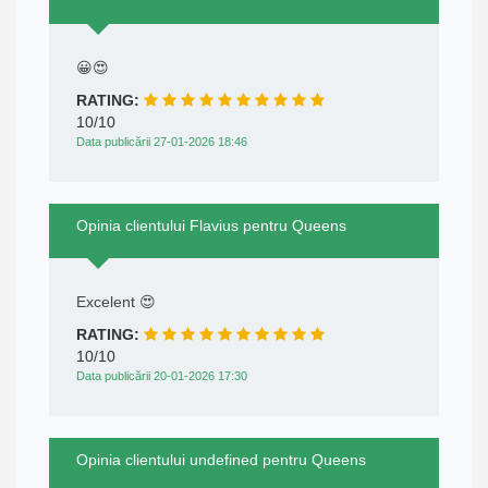
😀😍
RATING:
10/10
Data publicării 27-01-2026 18:46
Opinia clientului Flavius pentru Queens
Excelent 😍
RATING:
10/10
Data publicării 20-01-2026 17:30
Opinia clientului undefined pentru Queens