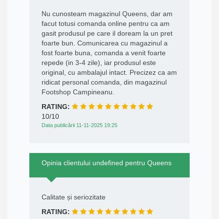
Nu cunosteam magazinul Queens, dar am
facut totusi comanda online pentru ca am
gasit produsul pe care il doream la un pret
foarte bun. Comunicarea cu magazinul a
fost foarte buna, comanda a venit foarte
repede (in 3-4 zile), iar produsul este
original, cu ambalajul intact. Precizez ca am
ridicat personal comanda, din magazinul
Footshop Campineanu.
RATING:
10/10
Data publicării 11-11-2025 19:25
Opinia clientului undefined pentru Queens
Calitate și seriozitate
RATING: