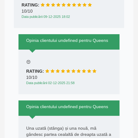
RATING:
10/10
Data publicării 09-12-2025 18:02
Opinia clientului undefined pentru Queens
😍
RATING:
10/10
Data publicării 02-12-2025 21:58
Opinia clientului undefined pentru Queens
Una uzată (stânga) și una nouă, mă
gândesc partea cealaltă de dreapta uzată a