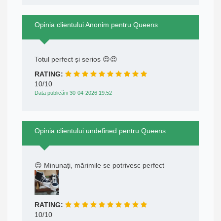
Opinia clientului Anonim pentru Queens
Totul perfect și serios 😍😍
RATING:
10/10
Data publicării 30-04-2026 19:52
Opinia clientului undefined pentru Queens
😍 Minunați, mărimile se potrivesc perfect
RATING:
10/10