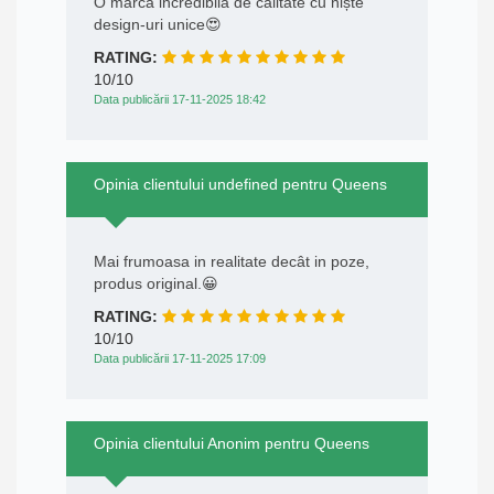
O marca incredibila de calitate cu niște
design-uri unice😍
RATING:
10/10
Data publicării 17-11-2025 18:42
Opinia clientului undefined pentru Queens
Mai frumoasa in realitate decât in poze,
produs original.😀
RATING:
10/10
Data publicării 17-11-2025 17:09
Opinia clientului Anonim pentru Queens