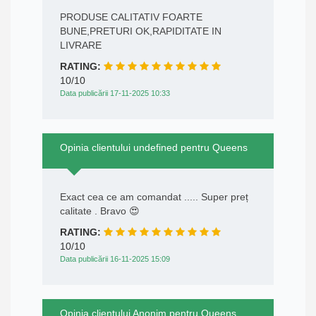
PRODUSE CALITATIV FOARTE
BUNE,PRETURI OK,RAPIDITATE IN
LIVRARE
RATING:
10/10
Data publicării 17-11-2025 10:33
Opinia clientului undefined pentru Queens
Exact cea ce am comandat ..... Super preț
calitate . Bravo 😍
RATING:
10/10
Data publicării 16-11-2025 15:09
Opinia clientului Anonim pentru Queens