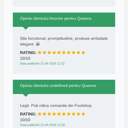
Opinia clientului Anonim pentru Queens
Site functional, promptitudine, produse ambalate
elegant. 😀
RATING:
10/10
Data publicării 21-04-2026 11:02
Opinia clientului undefined pentru Queens
Legit. Poți ridica comanda din Footshop
RATING:
10/10
Data publicării 12-04-2026 12:20