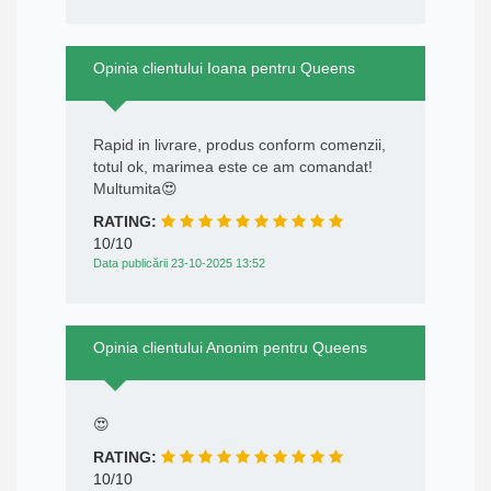
Opinia clientului Ioana pentru Queens
Rapid in livrare, produs conform comenzii,
totul ok, marimea este ce am comandat!
Multumita😍
RATING:
10/10
Data publicării 23-10-2025 13:52
Opinia clientului Anonim pentru Queens
😍
RATING:
10/10