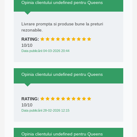
Opinia clientului undefined pentru Queens
Livrare prompta si produse bune la preturi
rezonabile.
RATING:
10/10
Data publicării 04-03-2026 20:44
Opinia clientului undefined pentru Queens
RATING:
10/10
Data publicării 28-02-2026 12:15
Opinia clientului undefined pentru Queens