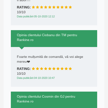
Il ador!!!!
RATING:
10/10
Data publicării 05-10-2020 12:12
Opinia clientului Ciobanu din TM pentru
Rankine.ro
Foarte mulțumită de comandă, vă voi alege
mereu❤️
RATING:
10/10
Data publicării 04-10-2020 10:47
Opinia clientului Cosmin din GJ pentru
Rankine.ro