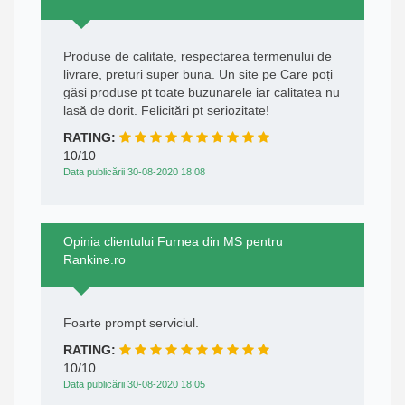
Produse de calitate, respectarea termenului de
livrare, prețuri super buna. Un site pe Care poți
găsi produse pt toate buzunarele iar calitatea nu
lasă de dorit. Felicitări pt seriozitate!
RATING:
10/10
Data publicării 30-08-2020 18:08
Opinia clientului Furnea din MS pentru
Rankine.ro
Foarte prompt serviciul.
RATING:
10/10
Data publicării 30-08-2020 18:05