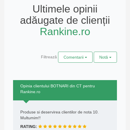
Ultimele opinii
adăugate de clienții
Rankine.ro
Filtrează
Comentarii
Notă
Opinia clientului BOTNARI din CT pentru
Rankine.ro
Produse si deservirea clientilor de nota 10.
Multumim!!
RATING: