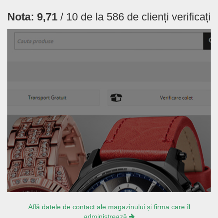
Nota:
9,71
/ 10 de la
586
de clienți verificați
Află datele de contact ale magazinului și firma care îl
administrează