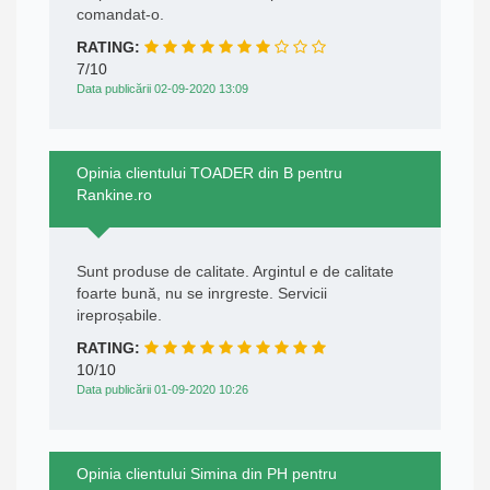
comandat-o.
RATING:
7/10
Data publicării 02-09-2020 13:09
Opinia clientului TOADER din B pentru
Rankine.ro
Sunt produse de calitate. Argintul e de calitate
foarte bună, nu se inrgreste. Servicii
ireproșabile.
RATING:
10/10
Data publicării 01-09-2020 10:26
Opinia clientului Simina din PH pentru