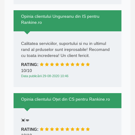
Opinia clientului Ungureanu din IS pentru
Rankine.ro
Calitatea serviciilor, suportului si nu in ultimul
rand al prduselor sunt ireprosabile! Recomand
cu toata increderea! Un client fericit.
RATING:
10/10
Data publicării 29-08-2020 10:46
Opinia clientului Oțet din CS pentru Rankine.ro
💓💋
RATING: