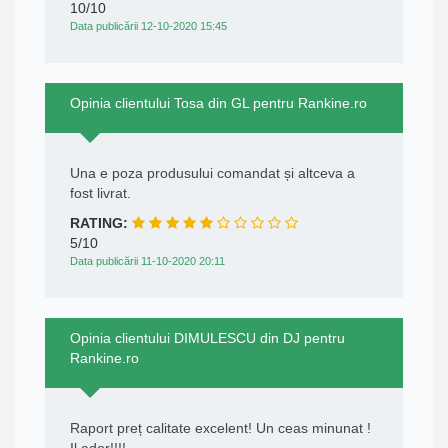
10/10
Data publicării 12-10-2020 15:45
Opinia clientului Tosa din GL pentru Rankine.ro
Una e poza produsului comandat și altceva a
fost livrat.
RATING:
5/10
Data publicării 11-10-2020 20:11
Opinia clientului DIMULESCU din DJ pentru
Rankine.ro
Raport preț calitate excelent! Un ceas minunat !