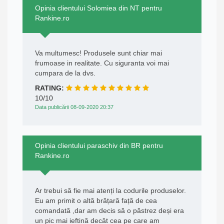
Opinia clientului Solomiea din NT pentru
Rankine.ro
Va multumesc! Produsele sunt chiar mai
frumoase in realitate. Cu siguranta voi mai
cumpara de la dvs.
RATING:
10/10
Data publicării 08-09-2020 20:37
Opinia clientului paraschiv din BR pentru
Rankine.ro
Ar trebui să fie mai atenți la codurile produselor.
Eu am primit o altă brățară față de cea
comandată ,dar am decis să o păstrez deși era
un pic mai ieftină decât cea pe care am