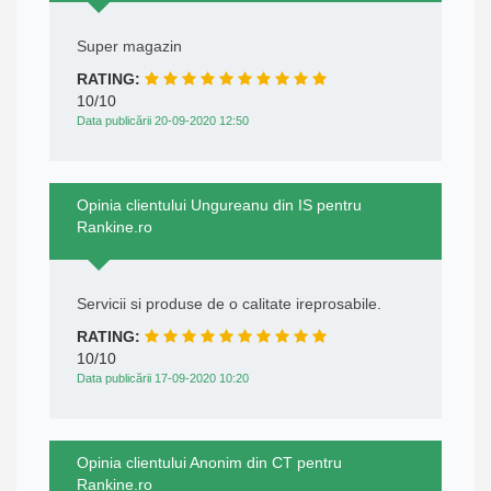
Super magazin
RATING:
10/10
Data publicării 20-09-2020 12:50
Opinia clientului Ungureanu din IS pentru
Rankine.ro
Servicii si produse de o calitate ireprosabile.
RATING:
10/10
Data publicării 17-09-2020 10:20
Opinia clientului Anonim din CT pentru
Rankine.ro