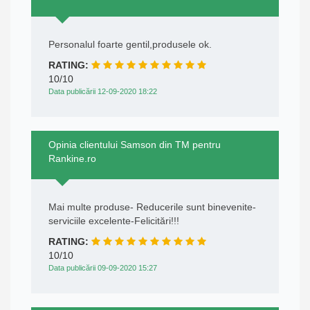
Personalul foarte gentil,produsele ok.
RATING:
10/10
Data publicării 12-09-2020 18:22
Opinia clientului Samson din TM pentru
Rankine.ro
Mai multe produse- Reducerile sunt binevenite-
serviciile excelente-Felicitări!!!
RATING:
10/10
Data publicării 09-09-2020 15:27