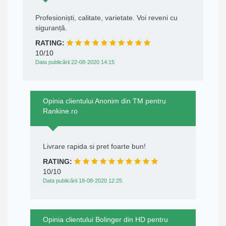
Profesioniști, calitate, varietate. Voi reveni cu
siguranță.
RATING:
10/10
Data publicării 22-08-2020 14:15
Opinia clientului Anonim din TM pentru
Rankine.ro
Livrare rapida si pret foarte bun!
RATING:
10/10
Data publicării 18-08-2020 12:25
Opinia clientului Bolinger din HD pentru