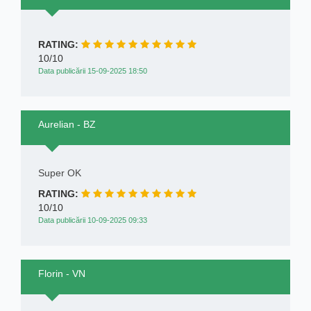
RATING:
10/10
Data publicării 15-09-2025 18:50
Aurelian - BZ
Super OK
RATING:
10/10
Data publicării 10-09-2025 09:33
Florin - VN