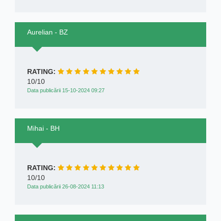
Aurelian - BZ
RATING:
10/10
Data publicării 15-10-2024 09:27
Mihai - BH
RATING:
10/10
Data publicării 26-08-2024 11:13