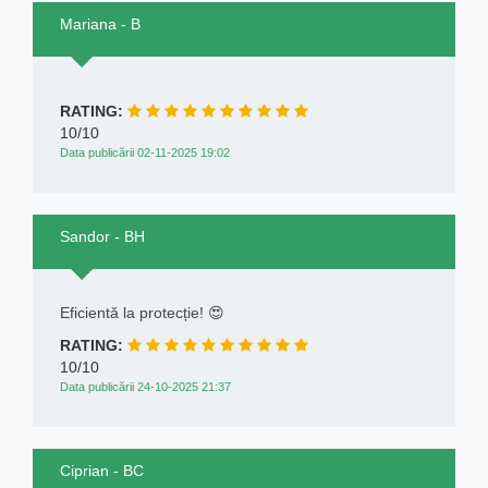
Mariana - B
RATING:
10/10
Data publicării 02-11-2025 19:02
Sandor - BH
Eficientă la protecție! 😍
RATING:
10/10
Data publicării 24-10-2025 21:37
Ciprian - BC