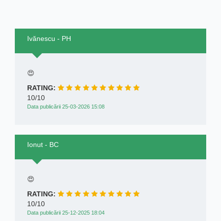
Ivănescu - PH
😍
RATING:
10/10
Data publicării 25-03-2026 15:08
Ionut - BC
😍
RATING:
10/10
Data publicării 25-12-2025 18:04