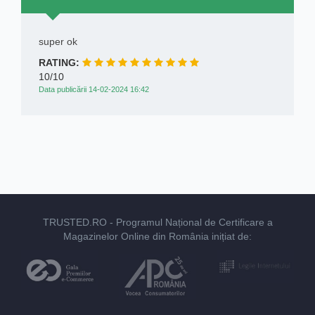
super ok
RATING:
10/10
Data publicării 14-02-2024 16:42
TRUSTED.RO
- Programul Național de Certificare a
Magazinelor Online din România inițiat de: