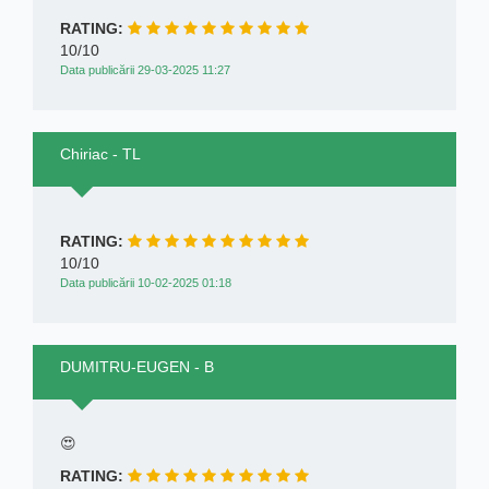
RATING:
10/10
Data publicării 29-03-2025 11:27
Chiriac - TL
RATING:
10/10
Data publicării 10-02-2025 01:18
DUMITRU-EUGEN - B
😍
RATING: