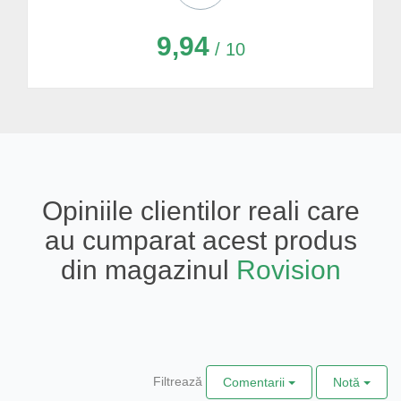
9,94
/ 10
Opiniile clientilor reali care
au cumparat acest produs
din magazinul
Rovision
Filtrează
Comentarii
Notă