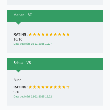
Marian - BZ
RATING:
10/10
Data publicării 15-11-2025 10:07
Brinza - VS
Bune
RATING:
9/10
Data publicării 12-11-2025 16:22