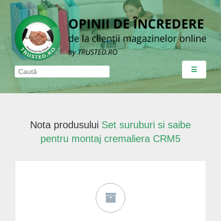
☰
Nota produsului
Set suruburi si saibe
pentru montaj cremaliera CRM5