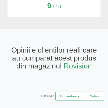
9
/ 10
Opiniile clientilor reali care
au cumparat acest produs
din magazinul
Rovision
Filtrează
Comentarii
Notă