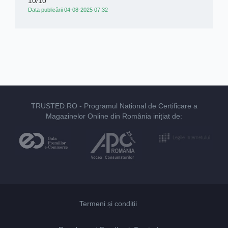
10/10
Data publicării 04-08-2025 07:32
TRUSTED.RO
- Programul Național de Certificare a
Magazinelor Online din România inițiat de:
Termeni și condiții