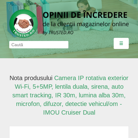
☰
Nota produsului
Camera IP rotativa exterior
Wi-Fi, 5+5MP, lentila duala, sirena, auto
smart tracking, IR 30m, lumina alba 30m,
microfon, difuzor, detectie vehicul/om -
IMOU Cruiser Dual