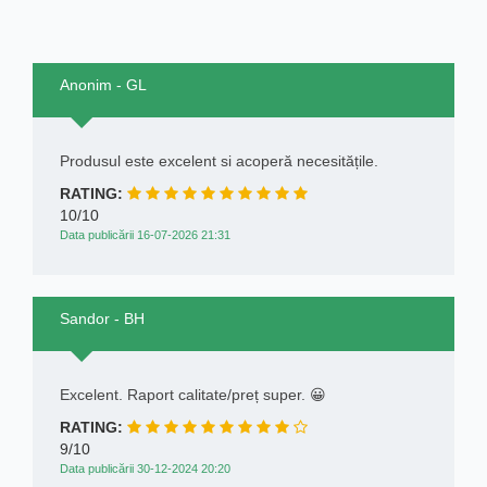
Anonim - GL
Produsul este excelent si acoperă necesitățile.
RATING:
10/10
Data publicării 16-07-2026 21:31
Sandor - BH
Excelent. Raport calitate/preț super. 😀
RATING:
9/10
Data publicării 30-12-2024 20:20