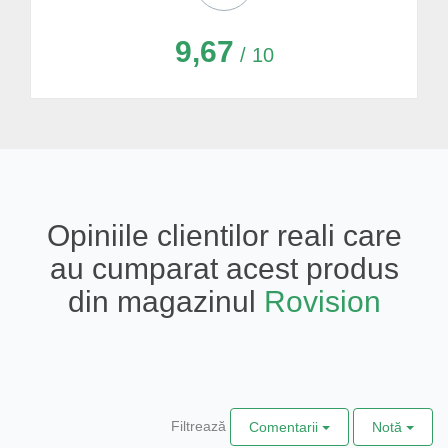
9,67
/ 10
Opiniile clientilor reali care
au cumparat acest produs
din magazinul
Rovision
Filtrează
Comentarii
Notă