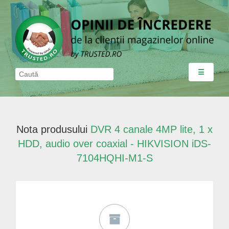
☰
Nota produsului
DVR 4 canale 4MP lite, 1 x
HDD, audio over coaxial - HIKVISION iDS-
7104HQHI-M1-S