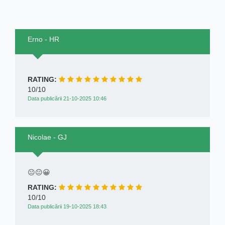
Erno - HR
RATING:
10/10
Data publicării 21-10-2025 10:46
Nicolae - GJ
😐😐😀
RATING:
10/10
Data publicării 19-10-2025 18:43