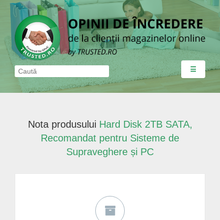
☰
Nota produsului
Hard Disk 2TB SATA,
Recomandat pentru Sisteme de
Supraveghere și PC