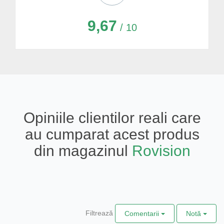
9,67
/ 10
Opiniile clientilor reali care
au cumparat acest produs
din magazinul
Rovision
Filtrează
Comentarii
Notă