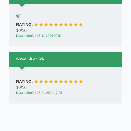
😍
RATING:
10/10
Data publicării 13-11-2024 02:51
Alexandru - GL
RATING:
10/10
Data publicării 26-01-2024 17:26