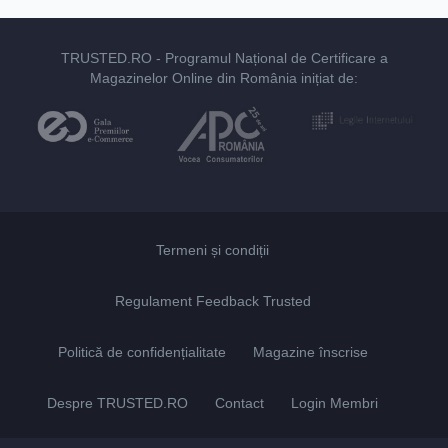
TRUSTED.RO
- Programul Național de Certificare a
Magazinelor Online din România inițiat de:
Termeni și condiții
Regulament Feedback Trusted
Politică de confidențialitate
Magazine înscrise
Despre TRUSTED.RO
Contact
Login Membri