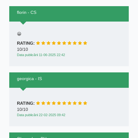
florin - CS
😀
RATING:
10/10
Data publicării 11-06-2025 22:42
georgica - IS
RATING:
10/10
Data publicării 22-02-2025 09:42