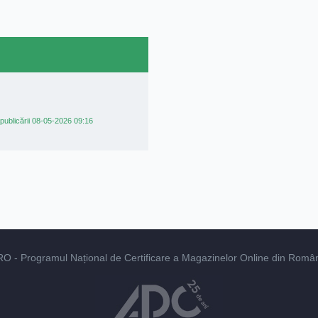
publicării 08-05-2026 09:16
RO
- Programul Național de Certificare a Magazinelor Online din România