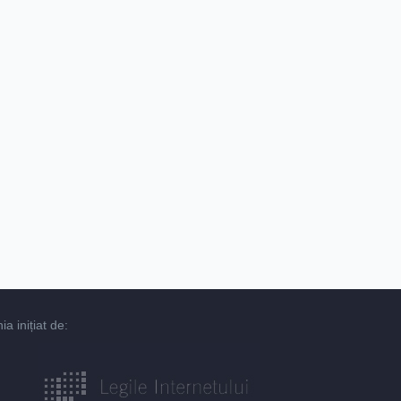
 inițiat de: