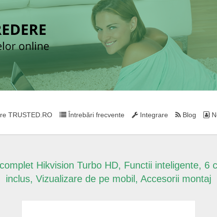
re TRUSTED.RO
Întrebări frecvente
Integrare
Blog
Ne
omplet Hikvision Turbo HD, Functii inteligente, 
inclus, Vizualizare de pe mobil, Accesorii montaj