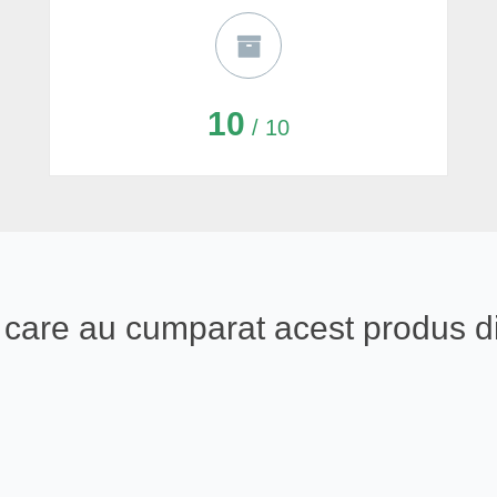
10
/ 10
ali care au cumparat acest produs