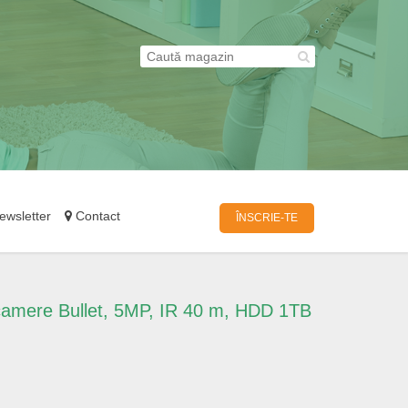
wsletter
Contact
ÎNSCRIE-TE
6 camere Bullet, 5MP, IR 40 m, HDD 1TB