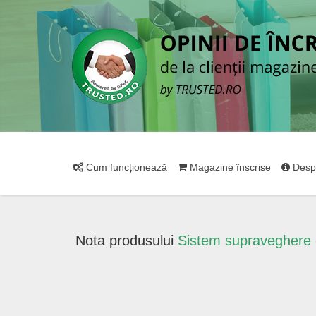
Cum funcționează
Magazine înscrise
Desp
Nota produsului
Sistem supraveghere c