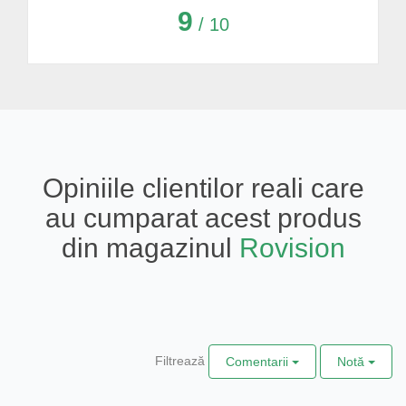
9
/ 10
Opiniile clientilor reali care
au cumparat acest produs
din magazinul
Rovision
Filtrează
Comentarii
Notă