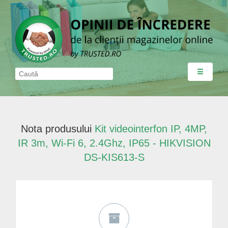
☰
Nota produsului
Kit videointerfon IP, 4MP,
IR 3m, Wi-Fi 6, 2.4Ghz, IP65 - HIKVISION
DS-KIS613-S