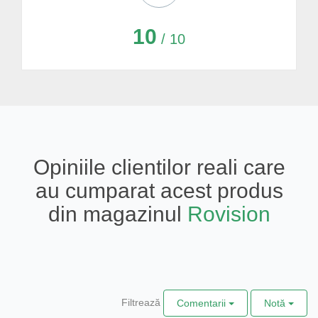
10
/ 10
Opiniile clientilor reali care
au cumparat acest produs
din magazinul
Rovision
Filtrează
Comentarii
Notă