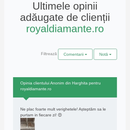
Ultimele opinii
adăugate de clienții
royaldiamante.ro
Filtrează
Comentarii
Notă
Opinia clientului Anonim din Harghita pentru
royaldiamante.ro
Ne plac foarte mult verighetele! Așteptăm sa le
purtam in fiecare zi! 😍