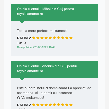
Opinia clientului Mihai din Cluj pentru
royaldiamante.ro
Totul a mers perfect, multumesc!
RATING:
10/10
Data publicării 25-08-2025 10:49
Opinia clientului Anonim din Cluj pentru
royaldiamante.ro
Este superb inelul si domnisoara l-a apreciat, de
asemenea, si l-a primit cu incantare.
💍 Va multumesc!
RATING: