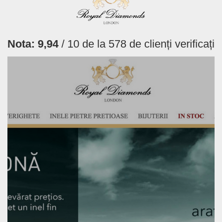
Nota:
9,94
/ 10 de la
578
de clienți verificați