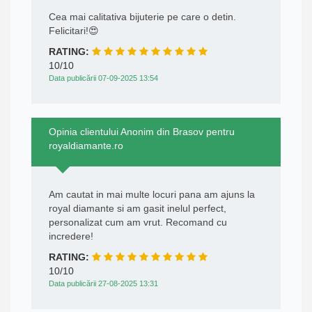
Cea mai calitativa bijuterie pe care o detin.
Felicitari!😍
RATING:
10/10
Data publicării 07-09-2025 13:54
Opinia clientului Anonim din Brasov pentru
royaldiamante.ro
Am cautat in mai multe locuri pana am ajuns la
royal diamante si am gasit inelul perfect,
personalizat cum am vrut. Recomand cu
incredere!
RATING:
10/10
Data publicării 27-08-2025 13:31