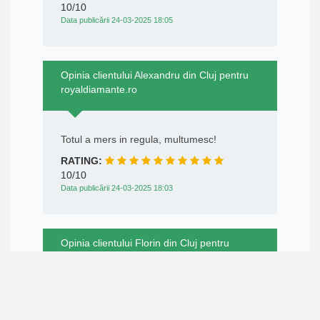
10/10
Data publicării 24-03-2025 18:05
Opinia clientului Alexandru din Cluj pentru
royaldiamante.ro
Totul a mers in regula, multumesc!
RATING:
10/10
Data publicării 24-03-2025 18:03
Opinia clientului Florin din Cluj pentru
royaldiamante.ro
Foarte multumit!