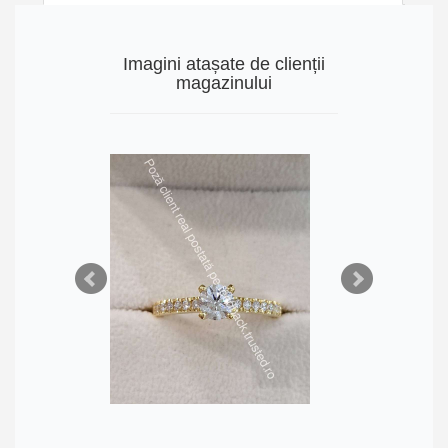
Imagini atașate de clienții
magazinului