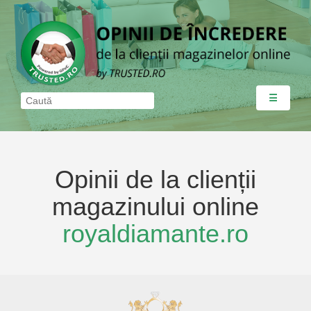
☰
Opinii de la clienții
magazinului online
royaldiamante.ro