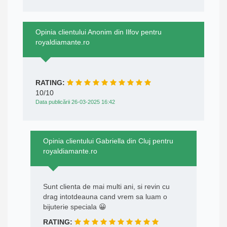
Opinia clientului Anonim din Ilfov pentru
royaldiamante.ro
RATING:
10/10
Data publicării 26-03-2025 16:42
Opinia clientului Gabriella din Cluj pentru
royaldiamante.ro
Sunt clienta de mai multi ani, si revin cu
drag intotdeauna cand vrem sa luam o
bijuterie speciala 😀
RATING: