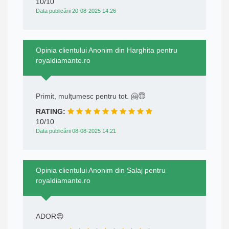
10/10
Data publicării 20-08-2025 14:26
Opinia clientului Anonim din Harghita pentru
royaldiamante.ro
Primit, mulțumesc pentru tot. 🤗😇
RATING:
10/10
Data publicării 08-08-2025 14:21
Opinia clientului Anonim din Salaj pentru
royaldiamante.ro
ADOR😍