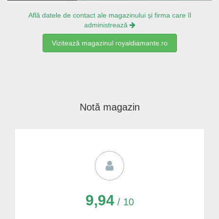
Află datele de contact ale magazinului și firma care îl
administrează
Vizitează magazinul royaldiamante.ro
Notă magazin
9,94
/ 10