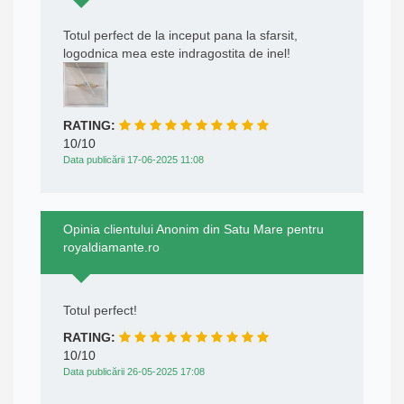
Totul perfect de la inceput pana la sfarsit,
logodnica mea este indragostita de inel!
RATING:
10/10
Data publicării 17-06-2025 11:08
Opinia clientului Anonim din Satu Mare pentru
royaldiamante.ro
Totul perfect!
RATING:
10/10
Data publicării 26-05-2025 17:08