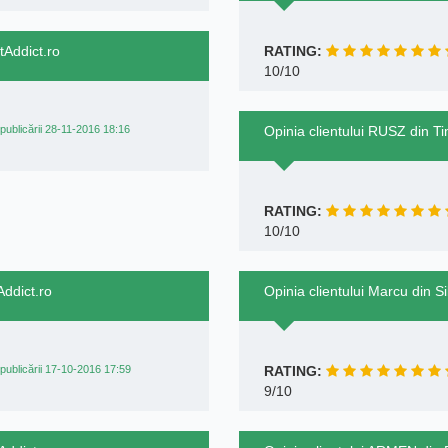
tAddict.ro
RATING:
10/10
publicării 28-11-2016 18:16
Opinia clientului RUSZ din Ti
RATING:
10/10
ddict.ro
Opinia clientului Marcu din S
publicării 17-10-2016 17:59
RATING:
9/10