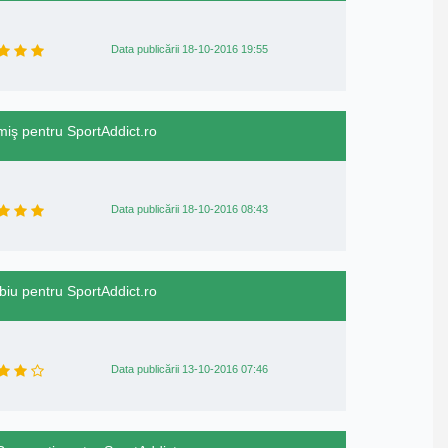
Data publicării 18-10-2016 19:55
miş pentru SportAddict.ro
Data publicării 18-10-2016 08:43
ibiu pentru SportAddict.ro
Data publicării 13-10-2016 07:46