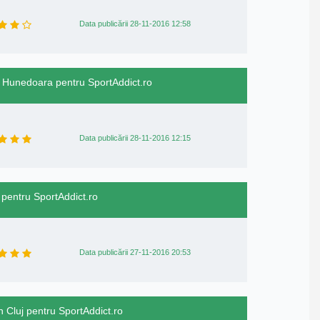
Data publicării 28-11-2016 12:58
n Hunedoara pentru SportAddict.ro
Data publicării 28-11-2016 12:15
ov pentru SportAddict.ro
Data publicării 27-11-2016 20:53
n Cluj pentru SportAddict.ro