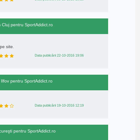
n Cluj pentru SportAddict.ro
pe site.
Data publicării 22-10-2016 19:06
 Ilfov pentru SportAddict.ro
Data publicării 19-10-2016 12:19
cureşti pentru SportAddict.ro