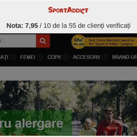
Nota:
7,95
/ 10 de la
55
de clienți verificați