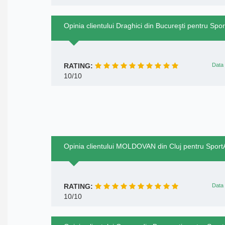
Opinia clientului Draghici din Bucureşti pentru Spor
RATING:
Data 
10/10
Opinia clientului MOLDOVAN din Cluj pentru SportA
RATING:
Data 
10/10