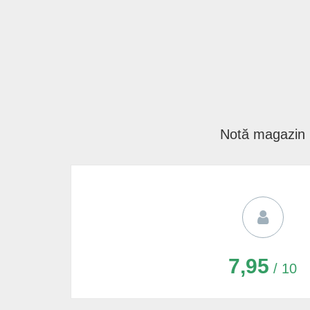
Notă magazin
7,95
/ 10