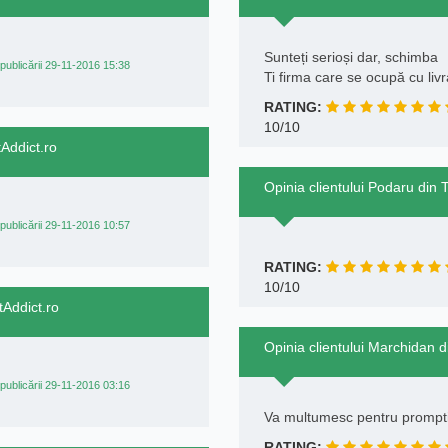
Sunteți serioși dar, schimba
publicării 29-11-2016 15:38
Ti firma care se ocupă cu liv
RATING:
10/10
tAddict.ro
Opinia clientului Podaru din 
publicării 29-11-2016 10:57
RATING:
10/10
tAddict.ro
Opinia clientului Marchidan d
publicării 29-11-2016 03:16
Va multumesc pentru prompti
RATING: