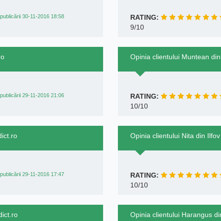
publicării 30-11-2016 18:58
RATING:
9/10
ro
Opinia clientului Muntean di
publicării 29-11-2016 21:06
RATING:
10/10
ict.ro
Opinia clientului Nita din Ilf
publicării 29-11-2016 17:47
RATING:
10/10
ict.ro
Opinia clientului Harangus di