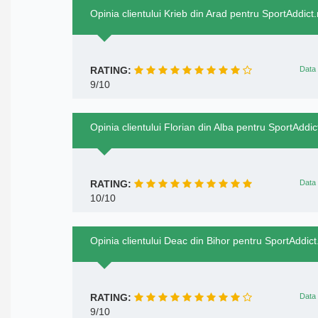
Opinia clientului Krieb din Arad pentru SportAddict.
RATING:
Data 
9/10
Opinia clientului Florian din Alba pentru SportAddic
RATING:
Data 
10/10
Opinia clientului Deac din Bihor pentru SportAddict
RATING:
Data 
9/10