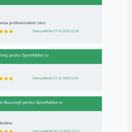
rarea profesionalism zero
Data publicării 27-11-2016 12:33
Timiş pentru SportAddict.ro
Data publicării 27-11-2016 11:41
in Bucureşti pentru SportAddict.ro
tudine.
Data publicării 30-10-2016 10:13