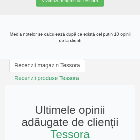
Vizitează magazinul Tessora
Media notelor se calculează după ce există cel puțin 10 opinii
de la clienți
Recenzii magazin Tessora
Recenzii produse Tessora
Ultimele opinii
adăugate de clienții
Tessora